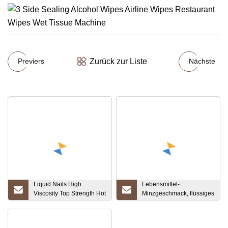
Zurück zur Liste
Previers
Nächste
Liquid Nails High
Lebensmittel-
Viscosity Top Strength Hot
Minzgeschmack, flüssiges
Sale-Produktzertifikat
Konzentrat Minze für
bereitgestellt
Lebensmittel, Getränke,
wasserlösliche