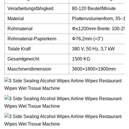
Verarbeitungsfähigkeit
80-120 Beutel/Minute
Material
Plattenvolumenform, 35–120 g
Rohmaterial
Φ≤1200mm Breite: 100-25
Rohmaterial-Papierkern
Φ76,2mm (=3")
Totale Kraft
380 V, 50 Hz, 3,7 kW
Gesamtgewicht
1500 KG
Maschinendimension
3600×1800×1900mm