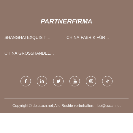
PARTNERFIRMA
SHANGHAI EXQUISIT
CHINA-FABRIK FÜR
BIOCHEMISCH CO., GMBH
SCHWARZES
FOLIENSPERRHOLZ
CHINA GROSSHANDEL V
APME VAPE HERSTELLER
Copyright © de.ccxcn.net, Alle Rechte vorbehalten.
lee@ccxcn.net