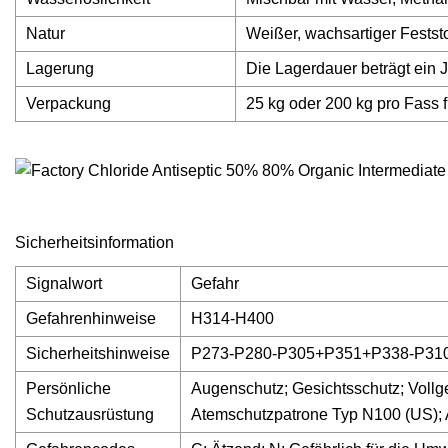
Natur
Weißer, wachsartiger Feststo
Lagerung
Die Lagerdauer beträgt ein J
Verpackung
25 kg oder 200 kg pro Fass 
Sicherheitsinformation
Signalwort
Gefahr
Gefahrenhinweise
H314-H400
Sicherheitshinweise
P273-P280-P305+P351+P338-P31
Persönliche
Augenschutz; Gesichtsschutz; Vollg
Schutzausrüstung
Atemschutzpatrone Typ N100 (US); 