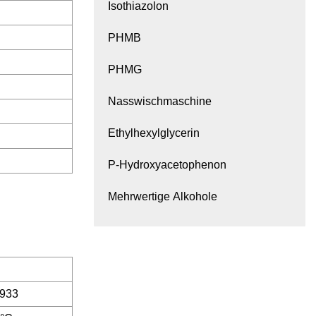
Isothiazolon
PHMB
PHMG
Nasswischmaschine
Ethylhexylglycerin
P-Hydroxyacetophenon
Mehrwertige Alkohole
.933