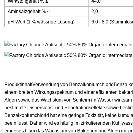
Wirkstoffgehalt % ≥
44,0
Aminsalzgehalt % ≤
2,0
pH-Wert (1 % wässrige Lösung)
6,0 - 8,0 (Stammlös
ProduktinhaltVerwendung von BenzalkoniumchloridBenzalkonium
einem breiten Wirkungsspektrum und einer effizienten bakte
Algen sowie das Wachstum von Schleim im Wasser wirksam kon
bestimmte Dispersions- und Penetrationseffekte sowie besti
Benzalkoniumchlorid hat eine geringe Toxizität, keine kumulati
beeinflusst. Daher wird es häufig im zirkulierenden Kühlwass
eingesetzt, um das Wachstum von Bakterien und Algen im zir