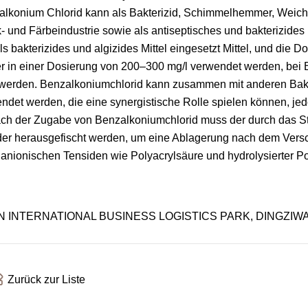
nzalkonium Chlorid kann als Bakterizid, Schimmelhemmer, Weic
k- und Färbeindustrie sowie als antiseptisches und bakterizides M
bakterizides und algizides Mittel eingesetzt Mittel, und die D
er in einer Dosierung von 200–300 mg/l verwendet werden, bei 
werden. Benzalkoniumchlorid kann zusammen mit anderen Bakt
ndet werden, die eine synergistische Rolle spielen können, jed
h der Zugabe von Benzalkoniumchlorid muss der durch das S
 oder herausgefischt werden, um eine Ablagerung nach dem Ver
 anionischen Tensiden wie Polyacrylsäure und hydrolysierter P
N INTERNATIONAL BUSINESS LOGISTICS PARK, DINGZIW
Zurück zur Liste