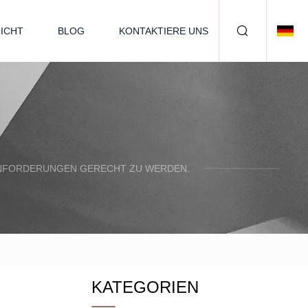
ICHT
BLOG
KONTAKTIERE UNS
N ANFORDERUNGEN GERECHT ZU WERDEN.
KATEGORIEN