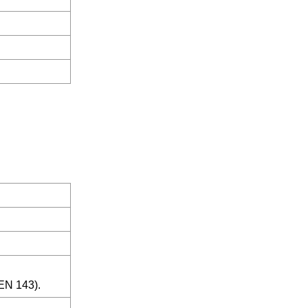
EN 143).