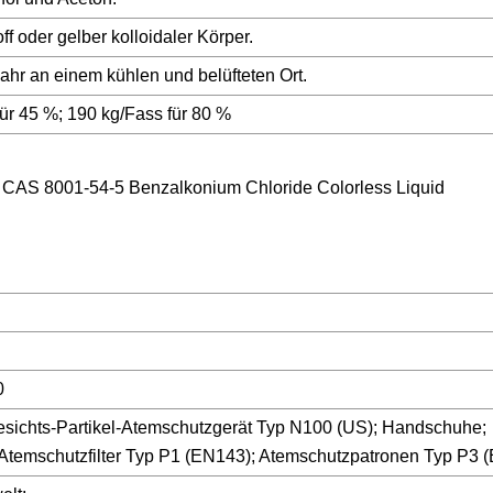
ff oder gelber kolloidaler Körper.
ahr an einem kühlen und belüfteten Ort.
für 45 %; 190 kg/Fass für 80 %
0
esichts-Partikel-Atemschutzgerät Typ N100 (US); Handschuhe;
Atemschutzfilter Typ P1 (EN143); Atemschutzpatronen Typ P3 (