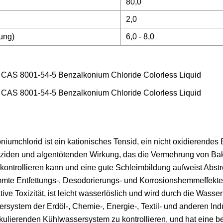
80,0
2,0
ung)
6,0 - 8,0
chlorid ist ein kationisches Tensid, ein nicht oxidierendes B
riziden und algentötenden Wirkung, das die Vermehrung von Ba
trollieren kann und eine gute Schleimbildung aufweist Abstrei
mmte Entfettungs-, Desodorierungs- und Korrosionshemmeffekte
ve Toxizität, ist leicht wasserlöslich und wird durch die Wasser
ersystem der Erdöl-, Chemie-, Energie-, Textil- und anderen Ind
kulierenden Kühlwassersystem zu kontrollieren, und hat eine 