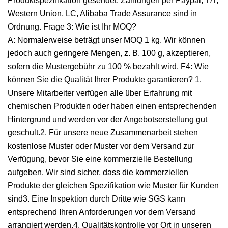
Produktspezifikation gesendet. Zahlungen per Paypal, T/T,
Western Union, LC, Alibaba Trade Assurance sind in
Ordnung. Frage 3: Wie ist Ihr MOQ?
A: Normalerweise beträgt unser MOQ 1 kg. Wir können
jedoch auch geringere Mengen, z. B. 100 g, akzeptieren,
sofern die Mustergebühr zu 100 % bezahlt wird. F4: Wie
können Sie die Qualität Ihrer Produkte garantieren? 1.
Unsere Mitarbeiter verfügen alle über Erfahrung mit
chemischen Produkten oder haben einen entsprechenden
Hintergrund und werden vor der Angebotserstellung gut
geschult.2. Für unsere neue Zusammenarbeit stehen
kostenlose Muster oder Muster vor dem Versand zur
Verfügung, bevor Sie eine kommerzielle Bestellung
aufgeben. Wir sind sicher, dass die kommerziellen
Produkte der gleichen Spezifikation wie Muster für Kunden
sind3. Eine Inspektion durch Dritte wie SGS kann
entsprechend Ihren Anforderungen vor dem Versand
arrangiert werden.4. Qualitätskontrolle vor Ort in unseren