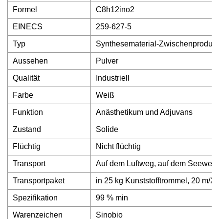
Formel
C8h12ino2
EINECS
259-627-5
Typ
Synthesematerial-Zwischenproduk
Aussehen
Pulver
Qualität
Industriell
Farbe
Weiß
Funktion
Anästhetikum und Adjuvans
Zustand
Solide
Flüchtig
Nicht flüchtig
Transport
Auf dem Luftweg, auf dem Seeweg
Transportpaket
in 25 kg Kunststofftrommel, 20 m/20
Spezifikation
99 % min
Warenzeichen
Sinobio