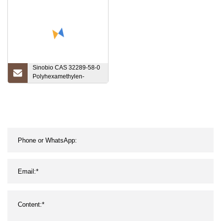
Sinobio CAS 32289-58-0
Polyhexamethylen-
Guanidinhydrochlorid
Phmg