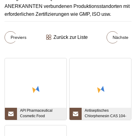
ANERKANNTEN verbundenen Produktionsstandorten mit
erforderlichen Zertifizierungen wie GMP, ISO usw.
Zurück zur Liste
Previers
Nächste
API Pharmaceutical
Antiseptisches
Cosmetic Food
Chlorphenesin CAS 104-
Gradecas104-29-0
29-0
Chlorphenesin