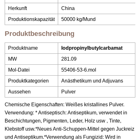
Herkunft
China
Produktionskapazität
50000 kg/Mund
Produktbeschreibung
Produktname
Iodpropinylbutylcarbamat
MW
281.09
Mol-Datei
55406-53-6.mol
Produktkategorien
Anästhetikum und Adjuvans
Aussehen
Pulver
Chemische Eigenschaften: Weißes kristallines Pulver.
Verwendung: * Antiseptisch: Antiseptikum, verwendet in
Beschichtungen, Pigmenten, Leder, Holz usw , Tinte,
Klebstoff usw.*Neues Anti-Schuppen-Mittel gegen Juckreiz
und Antiseptikum.*Verwendung als Fungizid: Wird in