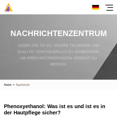
NACHRICHTENZENTRUM
UNSER ZIEL IST ES, UNSERE TECHNIKEN UND
QUALITÄT KONTINUIERLICH ZU VERBESSERN,
UM IHREN ANFORDERUNGEN GERECHT ZU
WERDEN.
Heim
>
Nachricht
Phenoxyethanol: Was ist es und ist es in
der Hautpflege sicher?