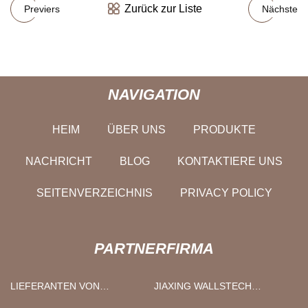
Zurück zur Liste
Previers
Nächste
NAVIGATION
HEIM
ÜBER UNS
PRODUKTE
NACHRICHT
BLOG
KONTAKTIERE UNS
SEITENVERZEICHNIS
PRIVACY POLICY
PARTNERFIRMA
LIEFERANTEN VON
JIAXING WALLSTECH
KUPFERSCHAUM
IMPORT & EXPORT CO., LTD