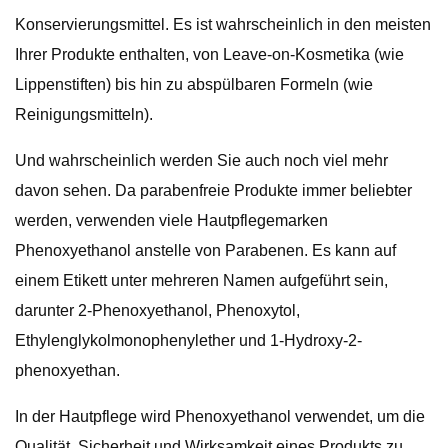
Konservierungsmittel. Es ist wahrscheinlich in den meisten
Ihrer Produkte enthalten, von Leave-on-Kosmetika (wie
Lippenstiften) bis hin zu abspülbaren Formeln (wie
Reinigungsmitteln).
Und wahrscheinlich werden Sie auch noch viel mehr
davon sehen. Da parabenfreie Produkte immer beliebter
werden, verwenden viele Hautpflegemarken
Phenoxyethanol anstelle von Parabenen. Es kann auf
einem Etikett unter mehreren Namen aufgeführt sein,
darunter 2-Phenoxyethanol, Phenoxytol,
Ethylenglykolmonophenylether und 1-Hydroxy-2-
phenoxyethan.
In der Hautpflege wird Phenoxyethanol verwendet, um die
Qualität, Sicherheit und Wirksamkeit eines Produkts zu