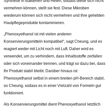
Synthese in Bakterien und Hefen, sodass diese sich nicht
vermehren können, stellt sie fest. Diese Mikroben
wiederum können sich nicht vermehren und Ihre geliebten
Hautpflegeprodukte kontaminieren.
„Phenoxyethanol ist mit vielen anderen
Konservierungsmitteln kompatibel“, sagt Cheung, und es
reagiert weder mit Licht noch mit Luft. Daher wird es
verwendet, um zu verhindern, dass Inhaltsstoffe zerfallen
oder sich voneinander trennen, und trägt so dazu bei, dass
Ihr Produkt stabil bleibt. Darüber hinaus ist
Phenoxyethanol selbst in einem breiten pH-Bereich stabil,
so Cheung, sodass es in einer Vielzahl von Formeln gut
funktioniert.
Als Konservierungsmittel dient Phenoxyethanol letztlich