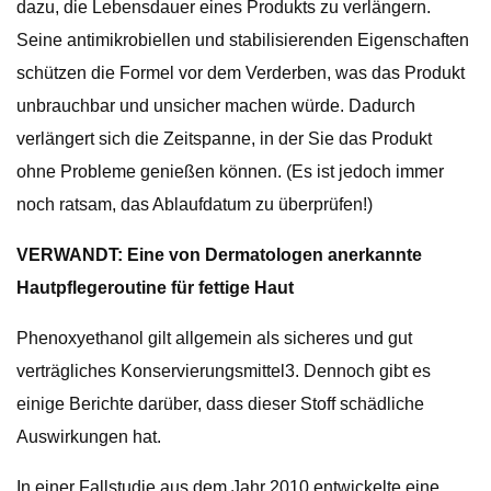
dazu, die Lebensdauer eines Produkts zu verlängern.
Seine antimikrobiellen und stabilisierenden Eigenschaften
schützen die Formel vor dem Verderben, was das Produkt
unbrauchbar und unsicher machen würde. Dadurch
verlängert sich die Zeitspanne, in der Sie das Produkt
ohne Probleme genießen können. (Es ist jedoch immer
noch ratsam, das Ablaufdatum zu überprüfen!)
VERWANDT: Eine von Dermatologen anerkannte
Hautpflegeroutine für fettige Haut
Phenoxyethanol gilt allgemein als sicheres und gut
verträgliches Konservierungsmittel3. Dennoch gibt es
einige Berichte darüber, dass dieser Stoff schädliche
Auswirkungen hat.
In einer Fallstudie aus dem Jahr 2010 entwickelte eine