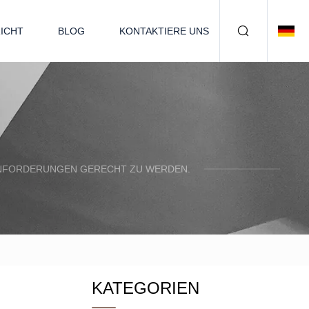
ICHT
BLOG
KONTAKTIERE UNS
N ANFORDERUNGEN GERECHT ZU WERDEN.
KATEGORIEN