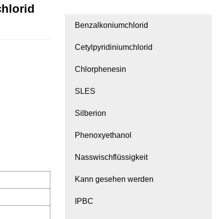
hlorid
Benzalkoniumchlorid
Cetylpyridiniumchlorid
Chlorphenesin
SLES
Silberion
Phenoxyethanol
Nasswischflüssigkeit
Kann gesehen werden
IPBC