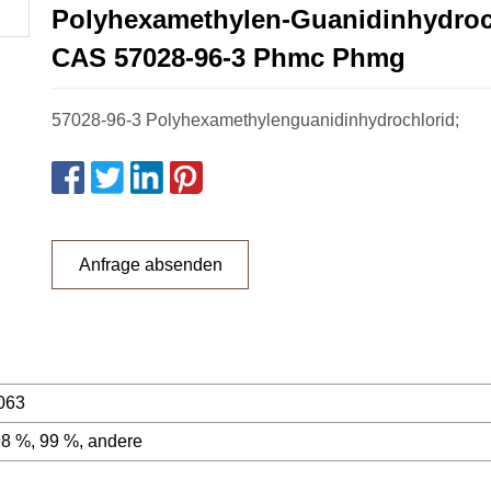
Polyhexamethylen-Guanidinhydroc
CAS 57028-96-3 Phmc Phmg
57028-96-3 Polyhexamethylenguanidinhydrochlorid;
Anfrage absenden
063
98 %, 99 %, andere