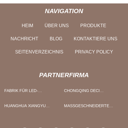
NAVIGATION
HEIM
ÜBER UNS
PRODUKTE
NACHRICHT
BLOG
KONTAKTIERE UNS
SEITENVERZEICHNIS
PRIVACY POLICY
PARTNERFIRMA
FABRIK FÜR LED-
CHONGQING DECI
GARTENLEUCHTEN
MASCHINEN CO., LTD.
HUANGHUA XIANGYU
MASSGESCHNEIDERTE H
AUTOMATISCH TEILE CO.,
YBRID-DESTILLIERANLAGE
LTD.