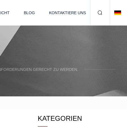
ICHT
BLOG
KONTAKTIERE UNS
N ANFORDERUNGEN GERECHT ZU WERDEN.
KATEGORIEN