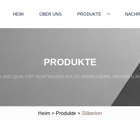
HEIM
ÜBER UNS
PRODUKTE
NACHR
PRODUKTE
EN UND QUALITÄT KONTINUIERLICH ZU VERBESSERN, UM IHRE
Heim
>
Produkte
>
Silberion