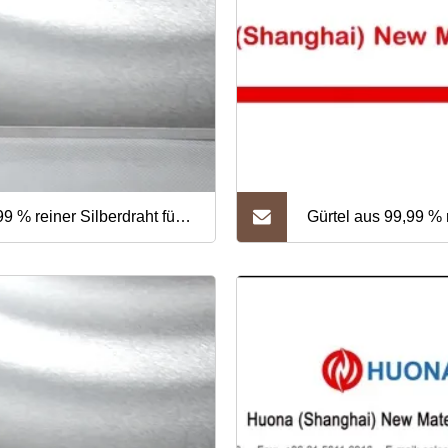
99 % reiner Silberdraht für
Gürtel aus 99,99 %
rumentierung, Militär,
Silber für Medizin 
tfahrt, medizinische Geräte