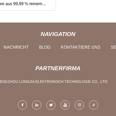
re aus 99,99 % reinem
er für Instrumentierung,
tär, Luftfahrt und
NAVIGATION
izinische Geräte
NACHRICHT
BLOG
KONTAKTIERE UNS
SE
PARTNERFIRMA
ENGZHOU LONGJIA ELEKTRONISCH TECHNOLOGIE CO., LTD.