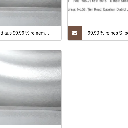
d aus 99,99 % reinem
99,99 % reines Silbe
ber für Medizin und Galvanik
Medizin und Galvan