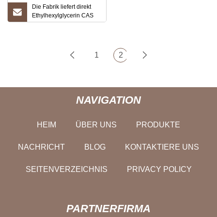
Die Fabrik liefert direkt
Ethylhexylglycerin CAS
70445-33-9
1
2
NAVIGATION
HEIM
ÜBER UNS
PRODUKTE
NACHRICHT
BLOG
KONTAKTIERE UNS
SEITENVERZEICHNIS
PRIVACY POLICY
PARTNERFIRMA