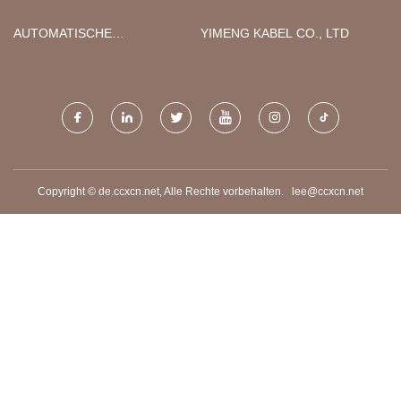
AUTOMATISCHE
YIMENG KABEL CO., LTD
PAPPBECHERMASCHINE
Copyright © de.ccxcn.net, Alle Rechte vorbehalten.
lee@ccxcn.net