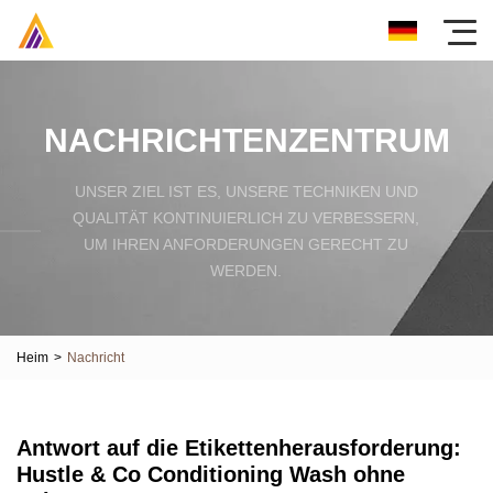
NACHRICHTENZENTRUM
UNSER ZIEL IST ES, UNSERE TECHNIKEN UND
QUALITÄT KONTINUIERLICH ZU VERBESSERN,
UM IHREN ANFORDERUNGEN GERECHT ZU
WERDEN.
Heim
>
Nachricht
Antwort auf die Etikettenherausforderung:
Hustle & Co Conditioning Wash ohne