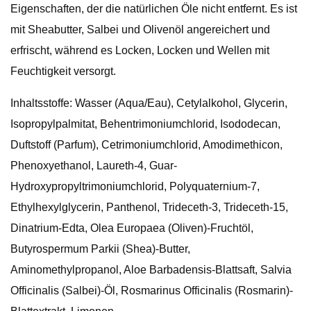
Eigenschaften, der die natürlichen Öle nicht entfernt. Es ist
mit Sheabutter, Salbei und Olivenöl angereichert und
erfrischt, während es Locken, Locken und Wellen mit
Feuchtigkeit versorgt.
Inhaltsstoffe: Wasser (Aqua/Eau), Cetylalkohol, Glycerin,
Isopropylpalmitat, Behentrimoniumchlorid, Isododecan,
Duftstoff (Parfum), Cetrimoniumchlorid, Amodimethicon,
Phenoxyethanol, Laureth-4, Guar-
Hydroxypropyltrimoniumchlorid, Polyquaternium-7,
Ethylhexylglycerin, Panthenol, Trideceth-3, Trideceth-15,
Dinatrium-Edta, Olea Europaea (Oliven)-Fruchtöl,
Butyrospermum Parkii (Shea)-Butter,
Aminomethylpropanol, Aloe Barbadensis-Blattsaft, Salvia
Officinalis (Salbei)-Öl, Rosmarinus Officinalis (Rosmarin)-