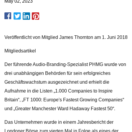
May 02, 2023
Veröffentlicht von Mitglied James Thornton am 1. Juni 2018
Mitgliedsartikel
Der führende Audio-Branding-Spezialist PHMG wurde von
drei unabhängigen Behörden für sein erfolgreiches
Geschäftswachstum ausgezeichnet und erhielt die
Aufnahme in die Listen „1.000 Companies to Inspire
Britain“, „FT 1000: Europe's Fastest Growing Companies“
und „Greater Manchester Ward Hadaway Fastest 50“.
Das Unternehmen wurde in einem Jahresbericht der
Londoner Börse zum vierten Mal in Folge als eines der