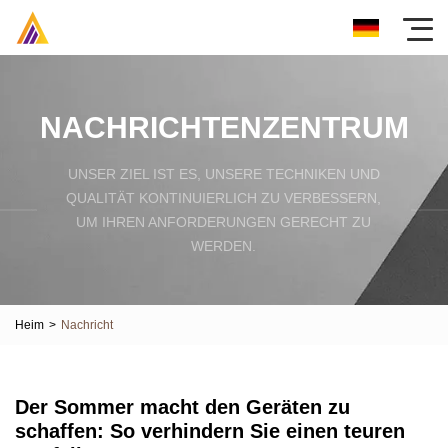
NACHRICHTENZENTRUM
UNSER ZIEL IST ES, UNSERE TECHNIKEN UND
QUALITÄT KONTINUIERLICH ZU VERBESSERN,
UM IHREN ANFORDERUNGEN GERECHT ZU
WERDEN.
Heim
>
Nachricht
Der Sommer macht den Geräten zu
schaffen: So verhindern Sie einen teuren