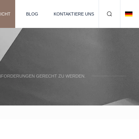
ICHT
BLOG
KONTAKTIERE UNS
N ANFORDERUNGEN GERECHT ZU WERDEN.