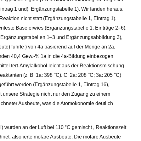
intrag 1 und). Ergänzungstabelle 1). Wir fanden heraus,
aktion nicht statt (Ergänzungstabelle 1, Eintrag 1).
este Base erwies (Ergänzungstabelle 1, Einträge 2–6).
 (Ergänzungstabellen 1–3 und Ergänzungsabbildung 3),
ute) führte ) von 4a basierend auf der Menge an 2a,
erden 40,4 Gew.-% 1a in die 4a-Bildung einbezogen
ttel tert-Amylalkohol leicht aus der Reaktionsmischung
eaktanten (z. B. 1a: 398 °C). C; 2a: 208 °C; 3a: 205 °C)
geführt werden (Ergänzungstabelle 1, Eintrag 16),
t unsere Strategie nicht nur den Zugang zu einem
zeichneter Ausbeute, was die Atomökonomie deutlich
) wurden an der Luft bei 110 °C gemischt , Reaktionszeit
hnet. aIsolierte molare Ausbeute; Die molare Ausbeute