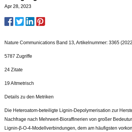
Apr 28, 2023
Nature Communications Band 13, Artikelnummer: 3365 (2022) 
5787 Zugriffe
24 Zitate
19 Altmetrisch
Details zu den Metriken
Die Heteroatom-beteiligte Lignin-Depolymerisation zur Herst
Nachfrage nach Mehrwert-Bioraffinerien von großer Bedeutung
Lignin-β-O-4-Modellverbindungen, dem am häufigsten vorko