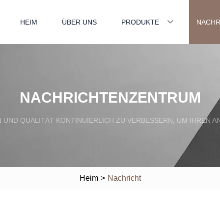
HEIM
ÜBER UNS
PRODUKTE
NACHR
NACHRICHTENZENTRUM
EN UND QUALITÄT KONTINUIERLICH ZU VERBESSERN, UM IHRE
Heim
>
Nachricht