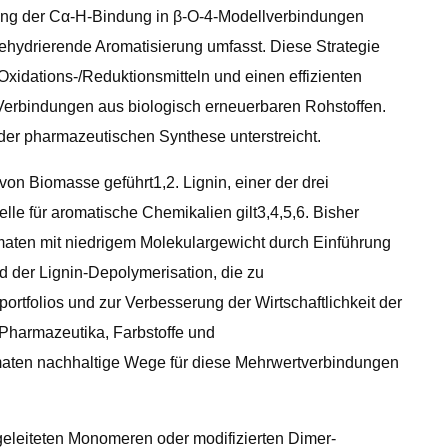
rung der Cα-H-Bindung in β-O-4-Modellverbindungen
ehydrierende Aromatisierung umfasst. Diese Strategie
Oxidations-/Reduktionsmitteln und einen effizienten
r Verbindungen aus biologisch erneuerbaren Rohstoffen.
 der pharmazeutischen Synthese unterstreicht.
 Biomasse geführt1,2. Lignin, einer der drei
le für aromatische Chemikalien gilt3,4,5,6. Bisher
aten mit niedrigem Molekulargewicht durch Einführung
nd der Lignin-Depolymerisation, die zu
ortfolios und zur Verbesserung der Wirtschaftlichkeit der
 Pharmazeutika, Farbstoffe und
omaten nachhaltige Wege für diese Mehrwertverbindungen
geleiteten Monomeren oder modifizierten Dimer-