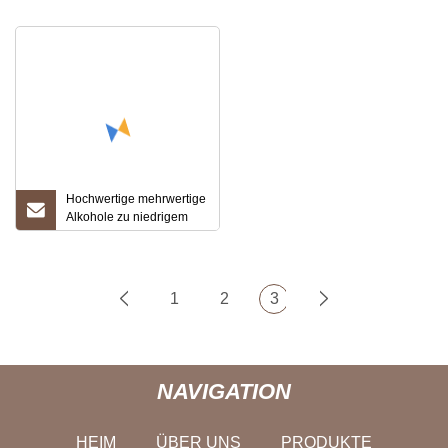
niedrigem Preis
Hochwertige mehrwertige
Alkohole zu niedrigem
Preis
1
2
3
NAVIGATION
HEIM
ÜBER UNS
PRODUKTE