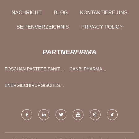
NACHRICHT
BLOG
KONTAKTIERE UNS
SEITENVERZEICHNIS
PRIVACY POLICY
PARTNERFIRMA
FOSCHAN PASTETE SANITÄR
CANBI PHARMA
WARE CO., GMBH
TECHNOLOGIE LIMITED
ENERGIECHIRURGISCHES
SYSTEM ZU VERKAUFEN