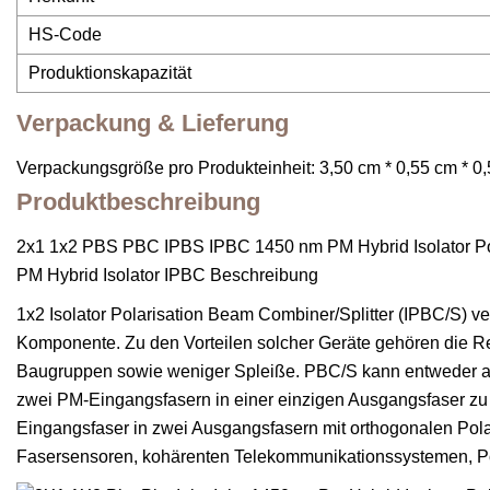
HS-Code
Produktionskapazität
Verpackung & Lieferung
Verpackungsgröße pro Produkteinheit: 3,50 cm * 0,55 cm * 0,
Produktbeschreibung
2x1 1x2 PBS PBC IPBS IPBC 1450 nm PM Hybrid Isolator Pol
PM Hybrid Isolator IPBC Beschreibung
1x2 Isolator Polarisation Beam Combiner/Splitter (IPBC/S) ve
Komponente. Zu den Vorteilen solcher Geräte gehören die 
Baugruppen sowie weniger Spleiße. PBC/S kann entweder als
zwei PM-Eingangsfasern in einer einzigen Ausgangsfaser zu ko
Eingangsfaser in zwei Ausgangsfasern mit orthogonalen Pola
Fasersensoren, kohärenten Telekommunikationssystemen, P