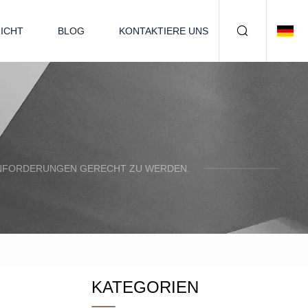
ICHT
BLOG
KONTAKTIERE UNS
N ANFORDERUNGEN GERECHT ZU WERDEN.
KATEGORIEN