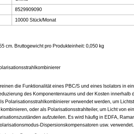
8529909090
10000 Stück/Monat
55 cm. Bruttogewicht pro Produkteinheit: 0,050 kg
arisationsstrahlkombinierer
reinen die Funktionalität eines PBC/S und eines Isolators in ein
Reduzierung des Komponentenraums und der Kosten innerhalb 
 Polarisationsstrahlkombinierer verwendet werden, um Lichtst
mbinieren, oder als Polarisationsstrahlteiler, um Licht von ei
risationszuständen aufzuteilen. Es wird häufig in EDFA, Raman
olarisationsmodus-Dispersionskompensatoren usw. verwendet.