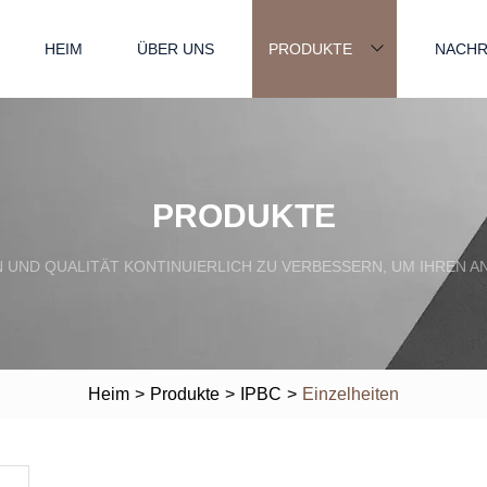
HEIM
ÜBER UNS
PRODUKTE
NACHR
PRODUKTE
EN UND QUALITÄT KONTINUIERLICH ZU VERBESSERN, UM IHRE
Heim
>
Produkte
>
IPBC
>
Einzelheiten