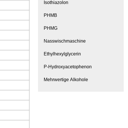
Isothiazolon
PHMB
PHMG
Nasswischmaschine
Ethylhexylglycerin
P-Hydroxyacetophenon
Mehrwertige Alkohole