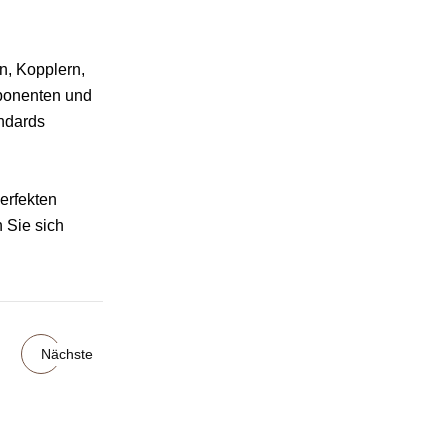
n, Kopplern,
mponenten und
andards
erfekten
 Sie sich
Nächste