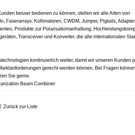
nden besser bedienen zu können, stellen wir alle Arten von
n, Faserarrays, Kollimatoren, CWDM, Jumper, Pigtails, Adapter
enten, Produkte zur Polarisationserhaltung, Hochleistungsko
geräten, Transceiver und Konverter, die alle internationalen St
stechnologien kontinuierlich weiter, damit wir unseren Kunden p
 Marktanforderungen gerecht werden können. Bei Fragen können
zen Sie gerne.
Zurück zur Liste