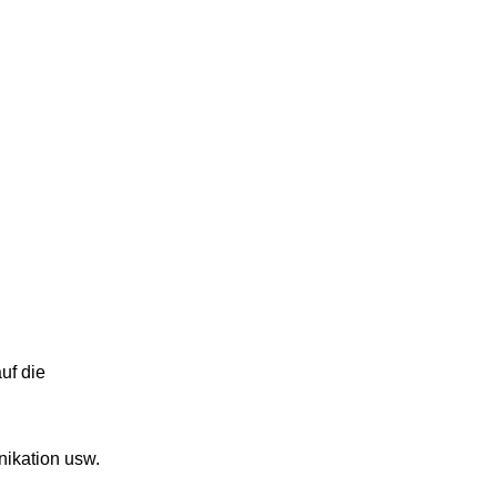
uf die
nikation usw.