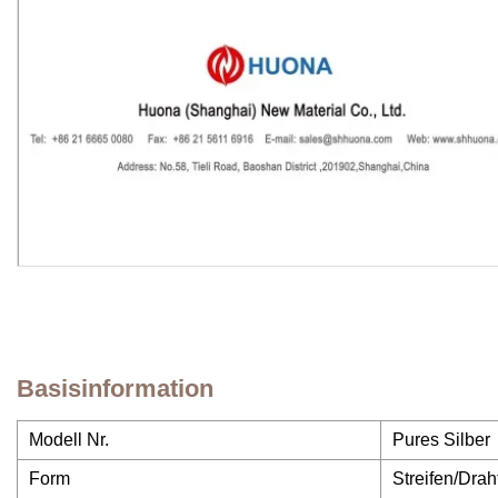
Basisinformation
Modell Nr.
Pures Silber
Form
Streifen/Dra