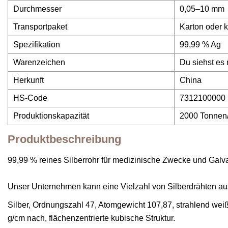
Durchmesser
0,05–10 mm
Transportpaket
Karton oder 
Spezifikation
99,99 % Ag
Warenzeichen
Du siehst es 
Herkunft
China
HS-Code
7312100000
Produktionskapazität
2000 Tonnen
Produktbeschreibung
99,99 % reines Silberrohr für medizinische Zwecke und Galv
Unser Unternehmen kann eine Vielzahl von Silberdrähten aus 
Silber, Ordnungszahl 47, Atomgewicht 107,87, strahlend wei
g/cm nach, flächenzentrierte kubische Struktur.