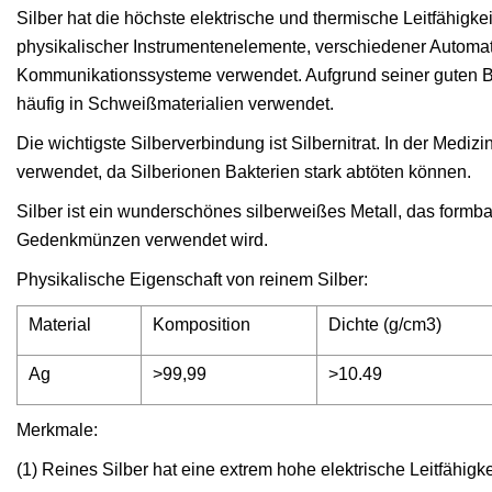
Silber hat die höchste elektrische und thermische Leitfähigke
physikalischer Instrumentenelemente, verschiedener Automa
Kommunikationssysteme verwendet. Aufgrund seiner guten Be
häufig in Schweißmaterialien verwendet.
Die wichtigste Silberverbindung ist Silbernitrat. In der Mediz
verwendet, da Silberionen Bakterien stark abtöten können.
Silber ist ein wunderschönes silberweißes Metall, das formb
Gedenkmünzen verwendet wird.
Physikalische Eigenschaft von reinem Silber:
Material
Komposition
Dichte (g/cm3)
Ag
>99,99
>10.49
Merkmale:
(1) Reines Silber hat eine extrem hohe elektrische Leitfähigke