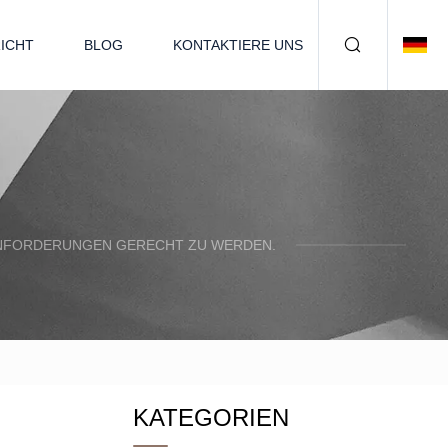
ICHT
BLOG
KONTAKTIERE UNS
N ANFORDERUNGEN GERECHT ZU WERDEN.
KATEGORIEN