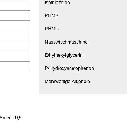
Isothiazolon
PHMB
PHMG
Nasswischmaschine
Ethylhexylglycerin
P-Hydroxyacetophenon
Mehrwertige Alkohole
Anteil 10,5