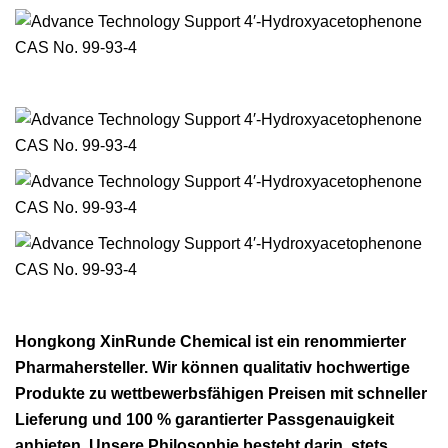
Hongkong XinRunde Chemical ist ein renommierter
Pharmahersteller. Wir können qualitativ hochwertige
Produkte zu wettbewerbsfähigen Preisen mit schneller
Lieferung und 100 % garantierter Passgenauigkeit
anbieten. Unsere Philosophie besteht darin, stets