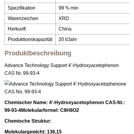
Spezifikation
99 % min
Warenzeichen
XRD
Herkunft
China
Produktionskapazität
20 t/Jahr
Produktbeschreibung
Advance Technology Support 4'-Hydroxyacetophenon
CAS Nr. 99-93-4
Chemischer Name: 4'-Hydroxyacetophenon CAS-Nr.:
99-93-4Molekularformel: C8H8O2
Chemische Struktur:
Molekulargewicht: 136,15