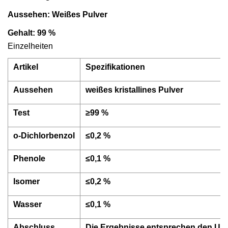
Aussehen: Weißes Pulver
Gehalt: 99 %
Einzelheiten
Artikel
Spezifikationen
Aussehen
weißes kristallines Pulver
Test
≥99 %
o-Dichlorbenzol
≤0,2 %
Phenole
≤0,1 %
Isomer
≤0,2 %
Wasser
≤0,1 %
Abschluss
Die Ergebnisse entsprechen den U