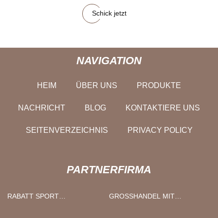
Schick jetzt
NAVIGATION
HEIM
ÜBER UNS
PRODUKTE
NACHRICHT
BLOG
KONTAKTIERE UNS
SEITENVERZEICHNIS
PRIVACY POLICY
PARTNERFIRMA
RABATT SPORT
GROSSHANDEL MIT T
KNIEORTHESE
RAGBAREN ELEKTROAUTO-L