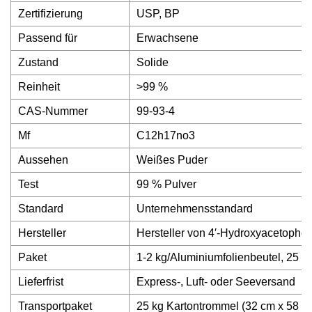
Zertifizierung
USP, BP
Passend für
Erwachsene
Zustand
Solide
Reinheit
>99 %
CAS-Nummer
99-93-4
Mf
C12h17no3
Aussehen
Weißes Puder
Test
99 % Pulver
Standard
Unternehmensstandard
Hersteller
Hersteller von 4′-Hydroxyacetophe
Paket
1-2 kg/Aluminiumfolienbeutel, 25 k
Lieferfrist
Express-, Luft- oder Seeversand
Transportpaket
25 kg Kartontrommel (32 cm x 58 cm