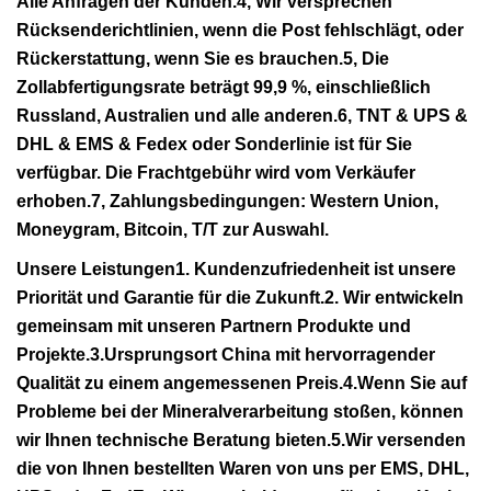
Alle Anfragen der Kunden.4, Wir versprechen
Rücksenderichtlinien, wenn die Post fehlschlägt, oder
Rückerstattung, wenn Sie es brauchen.5, Die
Zollabfertigungsrate beträgt 99,9 %, einschließlich
Russland, Australien und alle anderen.6, TNT & UPS &
DHL & EMS & Fedex oder Sonderlinie ist für Sie
verfügbar. Die Frachtgebühr wird vom Verkäufer
erhoben.7, Zahlungsbedingungen: Western Union,
Moneygram, Bitcoin, T/T zur Auswahl.
Unsere Leistungen1. Kundenzufriedenheit ist unsere
Priorität und Garantie für die Zukunft.2. Wir entwickeln
gemeinsam mit unseren Partnern Produkte und
Projekte.3.Ursprungsort China mit hervorragender
Qualität zu einem angemessenen Preis.4.Wenn Sie auf
Probleme bei der Mineralverarbeitung stoßen, können
wir Ihnen technische Beratung bieten.5.Wir versenden
die von Ihnen bestellten Waren von uns per EMS, DHL,