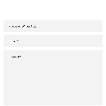
2028/Sse-2038 zu
niedrigem Preis