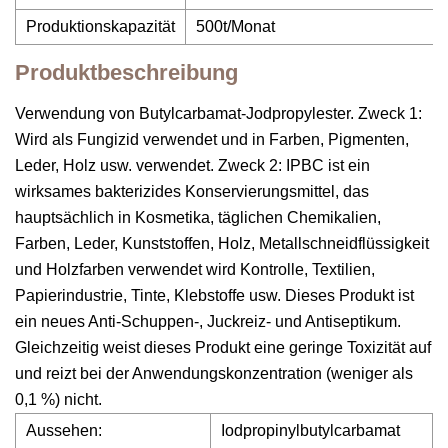
Produktionskapazität
500t/Monat
Produktbeschreibung
Verwendung von Butylcarbamat-Jodpropylester. Zweck 1:
Wird als Fungizid verwendet und in Farben, Pigmenten,
Leder, Holz usw. verwendet. Zweck 2: IPBC ist ein
wirksames bakterizides Konservierungsmittel, das
hauptsächlich in Kosmetika, täglichen Chemikalien,
Farben, Leder, Kunststoffen, Holz, Metallschneidflüssigkeit
und Holzfarben verwendet wird Kontrolle, Textilien,
Papierindustrie, Tinte, Klebstoffe usw. Dieses Produkt ist
ein neues Anti-Schuppen-, Juckreiz- und Antiseptikum.
Gleichzeitig weist dieses Produkt eine geringe Toxizität auf
und reizt bei der Anwendungskonzentration (weniger als
0,1 %) nicht.
Aussehen:
Iodpropinylbutylcarbamat