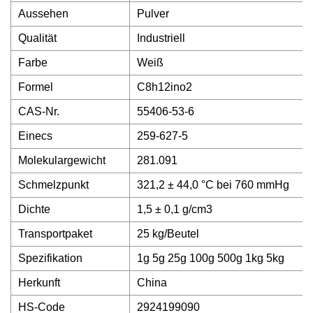
Aussehen
Pulver
Qualität
Industriell
Farbe
Weiß
Formel
C8h12ino2
CAS-Nr.
55406-53-6
Einecs
259-627-5
Molekulargewicht
281.091
Schmelzpunkt
321,2 ± 44,0 °C bei 760 mmHg
Dichte
1,5 ± 0,1 g/cm3
Transportpaket
25 kg/Beutel
Spezifikation
1g 5g 25g 100g 500g 1kg 5kg
Herkunft
China
HS-Code
2924199090