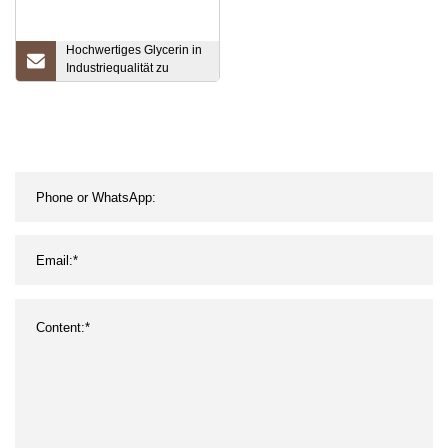
Hochwertiges Glycerin in
Industriequalität zu
niedrigem Preis