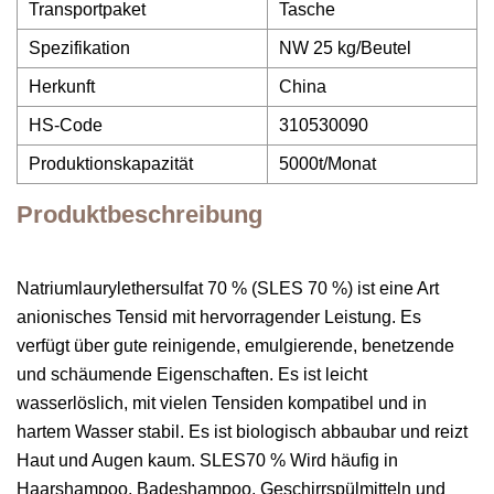
Transportpaket
Tasche
Spezifikation
NW 25 kg/Beutel
Herkunft
China
HS-Code
310530090
Produktionskapazität
5000t/Monat
Produktbeschreibung
Natriumlaurylethersulfat 70 % (SLES 70 %) ist eine Art
anionisches Tensid mit hervorragender Leistung. Es
verfügt über gute reinigende, emulgierende, benetzende
und schäumende Eigenschaften. Es ist leicht
wasserlöslich, mit vielen Tensiden kompatibel und in
hartem Wasser stabil. Es ist biologisch abbaubar und reizt
Haut und Augen kaum. SLES70 % Wird häufig in
Haarshampoo, Badeshampoo, Geschirrspülmitteln und