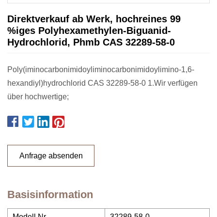
Direktverkauf ab Werk, hochreines 99
%iges Polyhexamethylen-Biguanid-
Hydrochlorid, Phmb CAS 32289-58-0
Poly(iminocarbonimidoyliminocarbonimidoylimino-1,6-
hexandiyl)hydrochlorid CAS 32289-58-0 1.Wir verfügen
über hochwertige;
Anfrage absenden
Basisinformation
Modell Nr.
32289-58-0