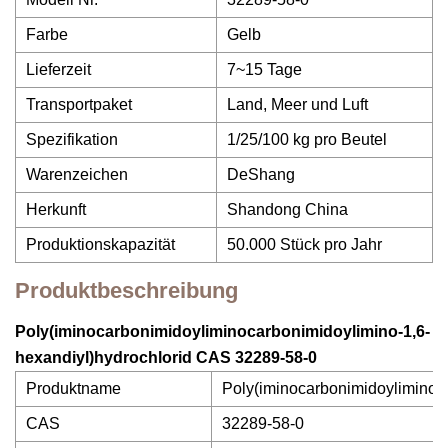
Farbe
Gelb
Lieferzeit
7~15 Tage
Transportpaket
Land, Meer und Luft
Spezifikation
1/25/100 kg pro Beutel
Warenzeichen
DeShang
Herkunft
Shandong China
Produktionskapazität
50.000 Stück pro Jahr
Produktbeschreibung
Poly(iminocarbonimidoyliminocarbonimidoylimino-1,6-
hexandiyl)hydrochlorid CAS 32289-58-0
Produktname
Poly(iminocarbonimidoyliminoca
CAS
32289-58-0