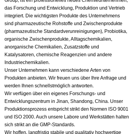
Group, ist ein professionelles neues Chemieunternehmen,
das Forschung und Entwicklung, Produktion und Vertrieb
integriert. Die wichtigsten Produkte des Unternehmens
sind pharmazeutische Rohstoffe und Zwischenprodukte
(pharmazeutische Standardverunreinigungen), Probiotika,
organische Zwischenprodukte, Alltagschemikalien,
anorganische Chemikalien, Zusatzstoffe und
Katalysatoren, chemische Reagenzien und andere
Industriechemikalien.
Unser Unternehmen kann verschiedene Arten von
Produkten anbieten. Wir freuen uns über Ihre Anfrage und
werden Ihnen schnellstmöglich antworten.
Wir verfügen über ein eigenes Forschungs- und
Entwicklungszentrum in Jinan, Shandong, China. Unser
Produktionsprozess entspricht strikt den Normen ISO 9001
und ISO 2000. Auch unsere Labore und Werkstätten halten
sich strikt an die GMP-Standards.
Wir hoffen, langfristig stabile und qualitativ hochwertige