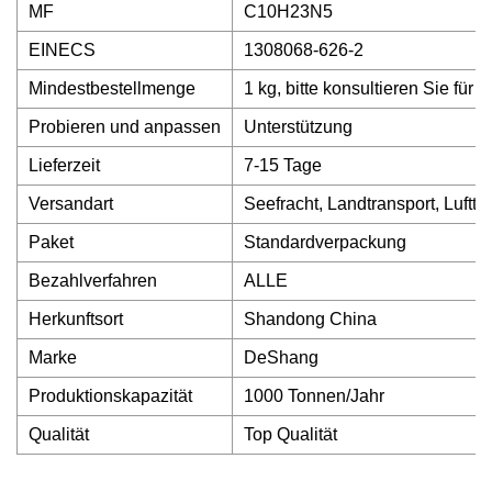
MF
C10H23N5
EINECS
1308068-626-2
Mindestbestellmenge
1 kg, bitte konsultieren Sie für D
Probieren und anpassen
Unterstützung
Lieferzeit
7-15 Tage
Versandart
Seefracht, Landtransport, Lufttr
Paket
Standardverpackung
Bezahlverfahren
ALLE
Herkunftsort
Shandong China
Marke
DeShang
Produktionskapazität
1000 Tonnen/Jahr
Qualität
Top Qualität