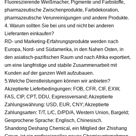
Fluoreszierende Weißmacher, Pigmente und Farbstoffe,
pharmazeutische Zwischenprodukte, Farbdekoration,
pharmazeutische Verunreinigungen und andere Produkte.
4. Warum sollten Sie bei uns und nicht bei anderen
Lieferanten einkaufen?
RD- und Marketing-Erfahrungsprodukte werden nach
Europa, Nord- und Südamerika, in den Nahen Osten, in
den asiatisch-pazifischen Raum und nach Afrika exportiert,
um eine langfristige und stabile Zusammenarbeit mit
Kunden auf der ganzen Welt aufzubauen.
5.Welche Dienstleistungen können wir anbieten?
Akzeptierte Lieferbedingungen: FOB, CFR, CIF, EXW,
FAS, CIP, CPT, DDU, Expressversand; Akzeptierte
Zahlungswährung: USD, EUR, CNY; Akzeptierte
Zahlungsarten: T/T, L/C, D/PD/A, Western Union, Bargeld;
Gesprochene Sprache: Englisch, Chinesisch.
Shandong Deshang Chemical, ein Mitglied der Zhishang