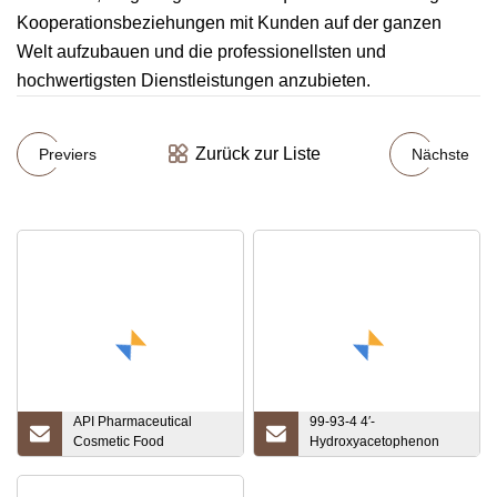
Kooperationsbeziehungen mit Kunden auf der ganzen
Welt aufzubauen und die professionellsten und
hochwertigsten Dienstleistungen anzubieten.
Zurück zur Liste
Previers
Nächste
API Pharmaceutical
99-93-4 4′-
Cosmetic Food
Hydroxyacetophenon
Gradecas104-29-0
CAS-Nr.: 99-93-4
Chlorphenesin