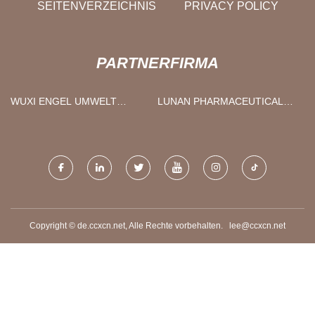
SEITENVERZEICHNIS
PRIVACY POLICY
PARTNERFIRMA
WUXI ENGEL UMWELT
LUNAN PHARMACEUTICAL
TECHNOLOGIE CO., LTD
GROUP
Copyright © de.ccxcn.net, Alle Rechte vorbehalten.
lee@ccxcn.net