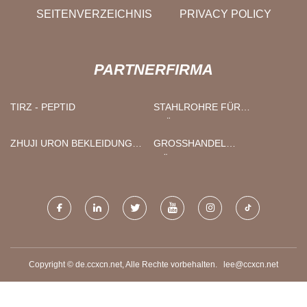
SEITENVERZEICHNIS
PRIVACY POLICY
PARTNERFIRMA
TIRZ - PEPTID
STAHLROHRE FÜR
FLÜSSIGKEITSTRANSPORTLIEF
ZHUJI URON BEKLEIDUNG
GROSSHANDEL W
CO., LTD.
ÄRMEPUMPENTROCKNER
Copyright © de.ccxcn.net, Alle Rechte vorbehalten.
lee@ccxcn.net