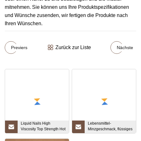
mitnehmen. Sie können uns Ihre Produktspezifikationen
und Wünsche zusenden, wir fertigen die Produkte nach
Ihren Wünschen.
Zurück zur Liste
Previers
Nächste
Liquid Nails High
Lebensmittel-
Viscosity Top Strength Hot
Minzgeschmack, flüssiges
Sale-Produktzertifikat
Konzentrat Minze für
bereitgestellt
Lebensmittel, Getränke,