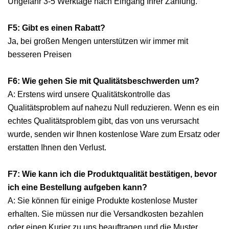
Ungefähr 3-5 Werktage nach Eingang Ihrer Zahlung.
F5: Gibt es einen Rabatt?
Ja, bei großen Mengen unterstützen wir immer mit
besseren Preisen
F6: Wie gehen Sie mit Qualitätsbeschwerden um?
A: Erstens wird unsere Qualitätskontrolle das
Qualitätsproblem auf nahezu Null reduzieren. Wenn es ein
echtes Qualitätsproblem gibt, das von uns verursacht
wurde, senden wir Ihnen kostenlose Ware zum Ersatz oder
erstatten Ihnen den Verlust.
F7: Wie kann ich die Produktqualität bestätigen, bevor
ich eine Bestellung aufgeben kann?
A: Sie können für einige Produkte kostenlose Muster
erhalten. Sie müssen nur die Versandkosten bezahlen
oder einen Kurier zu uns beauftragen und die Muster