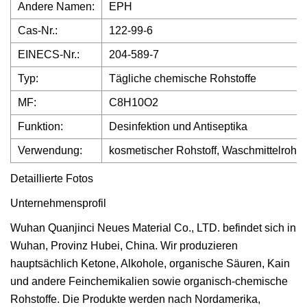
Andere Namen:
EPH
Cas-Nr.:
122-99-6
EINECS-Nr.:
204-589-7
Typ:
Tägliche chemische Rohstoffe
MF:
C8H10O2
Funktion:
Desinfektion und Antiseptika
Verwendung:
kosmetischer Rohstoff, Waschmittelrohst
Detaillierte Fotos
Unternehmensprofil
Wuhan Quanjinci Neues Material Co., LTD. befindet sich in
Wuhan, Provinz Hubei, China. Wir produzieren
hauptsächlich Ketone, Alkohole, organische Säuren, Kain
und andere Feinchemikalien sowie organisch-chemische
Rohstoffe. Die Produkte werden nach Nordamerika,