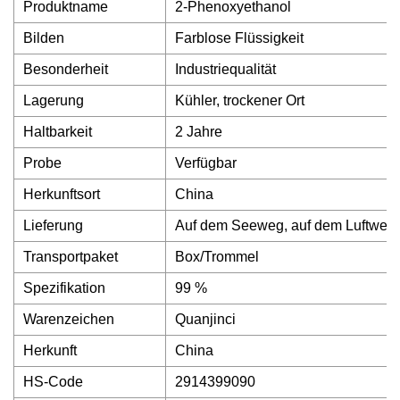
Produktname
2-Phenoxyethanol
Bilden
Farblose Flüssigkeit
Besonderheit
Industriequalität
Lagerung
Kühler, trockener Ort
Haltbarkeit
2 Jahre
Probe
Verfügbar
Herkunftsort
China
Lieferung
Auf dem Seeweg, auf dem Luftweg
Transportpaket
Box/Trommel
Spezifikation
99 %
Warenzeichen
Quanjinci
Herkunft
China
HS-Code
2914399090