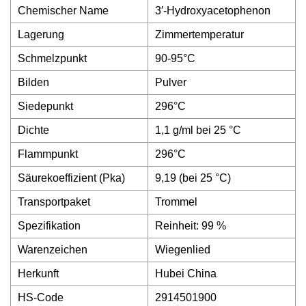
Chemischer Name
3′-Hydroxyacetophenon
Lagerung
Zimmertemperatur
Schmelzpunkt
90-95°C
Bilden
Pulver
Siedepunkt
296°C
Dichte
1,1 g/ml bei 25 °C
Flammpunkt
296°C
Säurekoeffizient (Pka)
9,19 (bei 25 °C)
Transportpaket
Trommel
Spezifikation
Reinheit: 99 %
Warenzeichen
Wiegenlied
Herkunft
Hubei China
HS-Code
2914501900