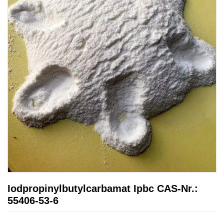
Iodpropinylbutylcarbamat Ipbc CAS-Nr.:
55406-53-6