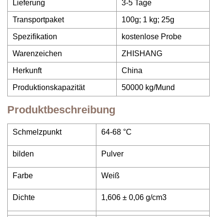
Lieferung
3-5 Tage
Transportpaket
100g; 1 kg; 25g
Spezifikation
kostenlose Probe
Warenzeichen
ZHISHANG
Herkunft
China
Produktionskapazität
50000 kg/Mund
Produktbeschreibung
Schmelzpunkt
64-68 °C
bilden
Pulver
Farbe
Weiß
Dichte
1,606 ± 0,06 g/cm3