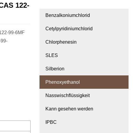
 CAS 122-
Benzalkoniumchlorid
Cetylpyridiniumchlorid
122-99-6MF
99-
Chlorphenesin
SLES
Silberion
Phenoxyethanol
Nasswischflüssigkeit
Kann gesehen werden
IPBC