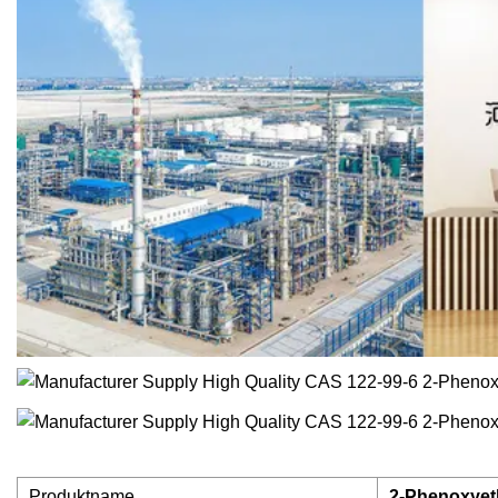
Produktname
2-Phenoxyet