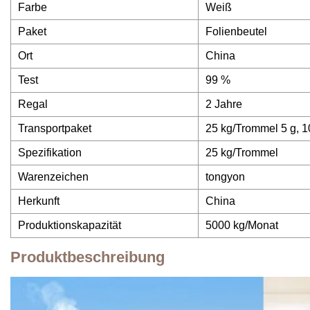
Farbe
Weiß
Paket
Folienbeutel
Ort
China
Test
99 %
Regal
2 Jahre
Transportpaket
25 kg/Trommel 5 g, 10
Spezifikation
25 kg/Trommel
Warenzeichen
tongyon
Herkunft
China
Produktionskapazität
5000 kg/Monat
Produktbeschreibung