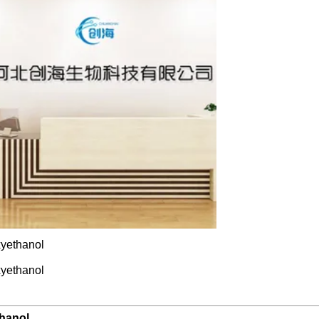
hanol