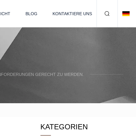
ICHT
BLOG
KONTAKTIERE UNS
N ANFORDERUNGEN GERECHT ZU WERDEN.
KATEGORIEN