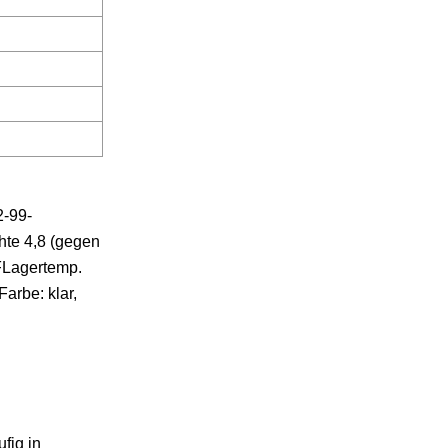
-99-
hte 4,8 (gegen
Lagertemp.
Farbe: klar,
fig in