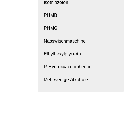
Isothiazolon
PHMB
PHMG
Nasswischmaschine
Ethylhexylglycerin
P-Hydroxyacetophenon
Mehrwertige Alkohole