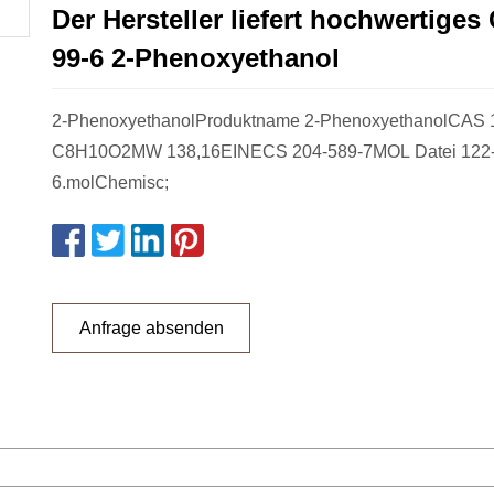
Der Hersteller liefert hochwertiges
99-6 2-Phenoxyethanol
2-PhenoxyethanolProduktname 2-PhenoxyethanolCAS 
C8H10O2MW 138,16EINECS 204-589-7MOL Datei 122-
6.molChemisc;
Anfrage absenden