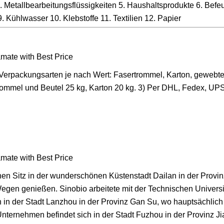
4. Metallbearbeitungsflüssigkeiten 5. Haushaltsprodukte 6. Befe
9. Kühlwasser 10. Klebstoffe 11. Textilien 12. Papier
i Verpackungsarten je nach Wert: Fasertrommel, Karton, gewebte
rommel und Beutel 25 kg, Karton 20 kg. 3) Per DHL, Fedex, UP
en Sitz in der wunderschönen Küstenstadt Dailan in der Provin
egen genießen. Sinobio arbeitete mit der Technischen Universi
 in der Stadt Lanzhou in der Provinz Gan Su, wo hauptsächlich
nternehmen befindet sich in der Stadt Fuzhou in der Provinz Ji