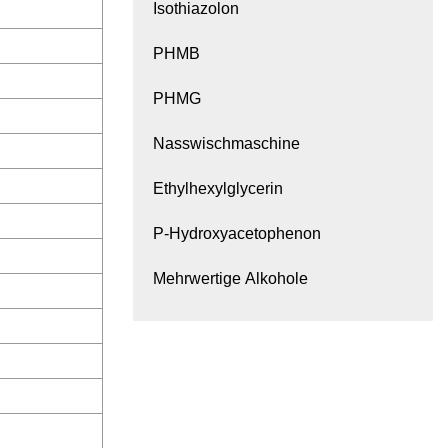
Isothiazolon
PHMB
PHMG
Nasswischmaschine
Ethylhexylglycerin
P-Hydroxyacetophenon
Mehrwertige Alkohole