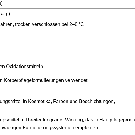
t)
sagt)
ahren, trocken verschlossen bei 2–8 °C
ken Oxidationsmitteln.
 in Körperpflegeformulierungen verwendet.
ngsmittel in Kosmetika, Farben und Beschichtungen,
.
ngsmittel mit breiter fungizider Wirkung, das in Hautpflegeprod
 schwierigen Formulierungssystemen empfohlen.