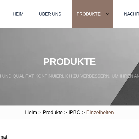
HEIM
ÜBER UNS
PRODUKTE
NACHR
PRODUKTE
EN UND QUALITÄT KONTINUIERLICH ZU VERBESSERN, UM IHRE
Heim
>
Produkte
>
IPBC
>
Einzelheiten