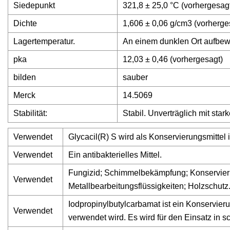
Siedepunkt
321,8 ± 25,0 °C (vorhergesag
Dichte
1,606 ± 0,06 g/cm3 (vorherge
Lagertemperatur.
An einem dunklen Ort aufbew
pka
12,03 ± 0,46 (vorhergesagt)
bilden
sauber
Merck
14.5069
Stabilität:
Stabil. Unverträglich mit star
Verwendet
Glycacil(R) S wird als Konservierungsmittel
Verwendet
Ein antibakterielles Mittel.
Fungizid; Schimmelbekämpfung; Konservieru
Verwendet
Metallbearbeitungsflüssigkeiten; Holzschutz
Iodpropinylbutylcarbamat ist ein Konservieru
Verwendet
verwendet wird. Es wird für den Einsatz in