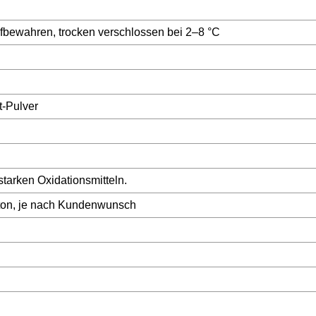
fbewahren, trocken verschlossen bei 2–8 °C
t-Pulver
 starken Oxidationsmitteln.
rton, je nach Kundenwunsch