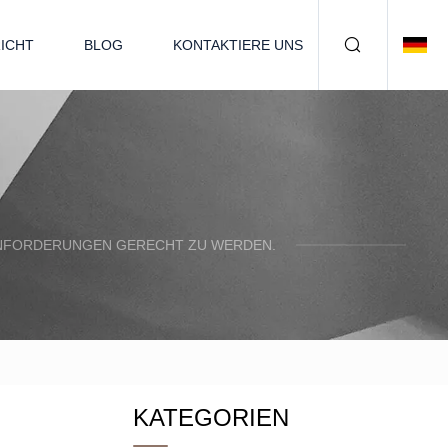
ICHT
BLOG
KONTAKTIERE UNS
N ANFORDERUNGEN GERECHT ZU WERDEN.
KATEGORIEN