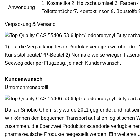
1. Kosmetika 2. Holzschutzmittel 3. Farben 
Anwendung
Toilettentücher7. Kontaktlinsen 8. Baustoffe 
Verpackung & Versand
1) Für die Verpackung fester Produkte verfügen wir über dre
Kunststoffbeutel/PP-Beutel.2) Normalerweise wiegen Fasert
Seeweg oder per Flugzeug, je nach Kundenwunsch.
Kundenwunsch
Unternehmensprofil
Dalian Sinobio Chemistry wurde 2011 gegründet und hat sein
Wir können den bequemen Transport auf allen logistischen W
zusammen, die über zwei Produktionsstandorte verfügt: einen
pharmazeutische Produkte hergestellt werden. Ein weiteres U