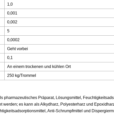
1,0
0,001
0,002
5
0,0002
Geht vorbei
0,1
An einem trockenen und kühlen Ort
250 kg/Trommel
 pharmazeutisches Präparat, Lösungsmittel, Feuchtigkeitsadso
et werden; es kann als Alkydharz, Polyesterharz und Epoxidharz
gkeitsadsorptionsmittel, Anti-Schrumpfmittel und Dispergiermit