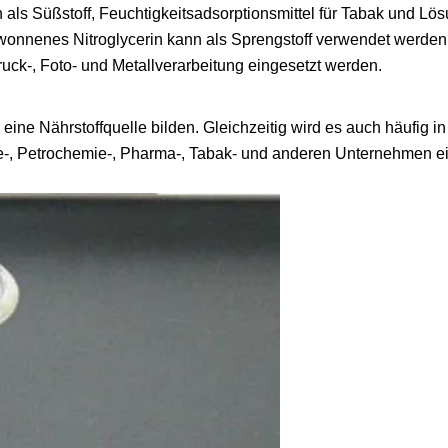
 als Süßstoff, Feuchtigkeitsadsorptionsmittel für Tabak und Lös
ewonnenes Nitroglycerin kann als Sprengstoff verwendet werden
ruck-, Foto- und Metallverarbeitung eingesetzt werden.
e Nährstoffquelle bilden. Gleichzeitig wird es auch häufig in T
ie-, Petrochemie-, Pharma-, Tabak- und anderen Unternehmen ei