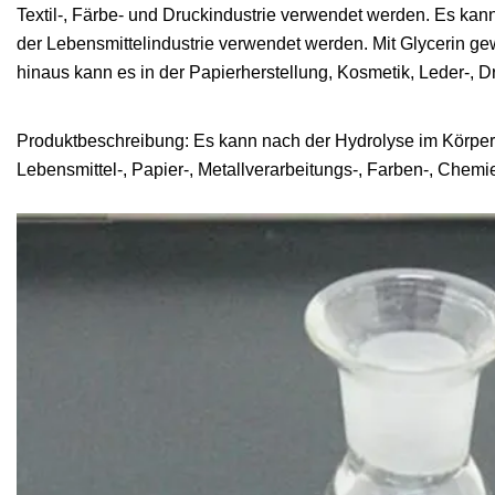
Textil-, Färbe- und Druckindustrie verwendet werden. Es kann
der Lebensmittelindustrie verwendet werden. Mit Glycerin g
hinaus kann es in der Papierherstellung, Kosmetik, Leder-, D
Produktbeschreibung: Es kann nach der Hydrolyse im Körper ein
Lebensmittel-, Papier-, Metallverarbeitungs-, Farben-, Chem