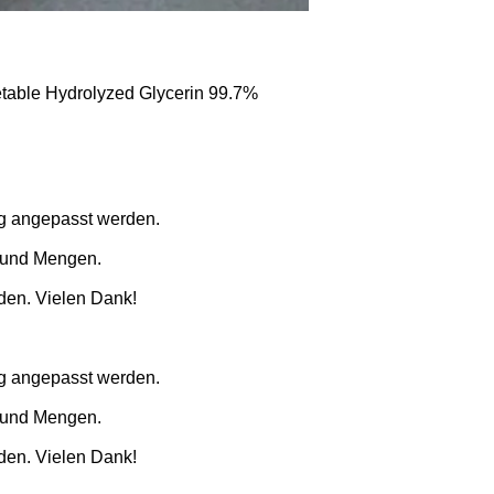
ng angepasst werden.
n und Mengen.
den. Vielen Dank!
ng angepasst werden.
n und Mengen.
den. Vielen Dank!