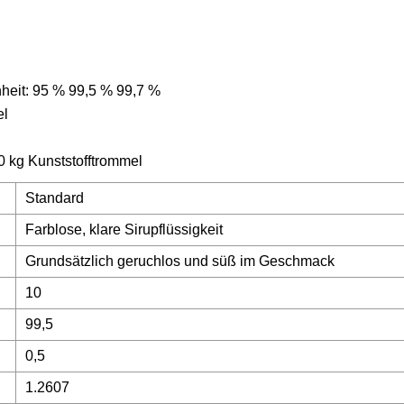
inheit: 95 % 99,5 % 99,7 %
el
0 kg Kunststofftrommel
Standard
Farblose, klare Sirupflüssigkeit
Grundsätzlich geruchlos und süß im Geschmack
10
99,5
0,5
1.2607