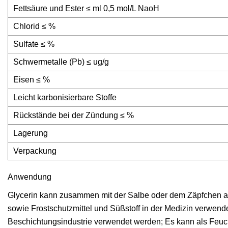
Fettsäure und Ester ≤ ml 0,5 mol/L NaoH
Chlorid ≤ %
Sulfate ≤ %
Schwermetalle (Pb) ≤ ug/g
Eisen ≤ %
Leicht karbonisierbare Stoffe
Rückstände bei der Zündung ≤ %
Lagerung
Verpackung
Anwendung
Glycerin kann zusammen mit der Salbe oder dem Zäpfchen als
sowie Frostschutzmittel und Süßstoff in der Medizin verwend
Beschichtungsindustrie verwendet werden; Es kann als Feuchti