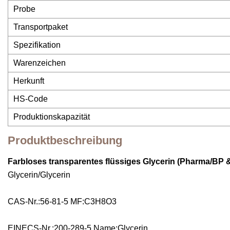
Probe
Transportpaket
Spezifikation
Warenzeichen
Herkunft
HS-Code
Produktionskapazität
Produktbeschreibung
Farbloses transparentes flüssiges Glycerin (Pharma/BP 
Glycerin/Glycerin
CAS-Nr.:56-81-5 MF:C3H8O3
EINECS-Nr.:200-289-5 Name:Glycerin