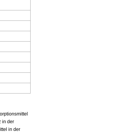
rptionsmittel
 in der
tel in der