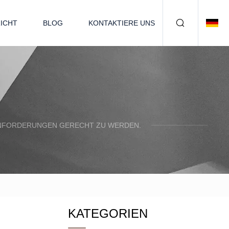
ICHT
BLOG
KONTAKTIERE UNS
N ANFORDERUNGEN GERECHT ZU WERDEN.
KATEGORIEN