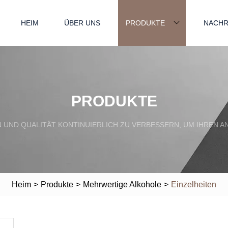
HEIM
ÜBER UNS
PRODUKTE
NACHR
PRODUKTE
EN UND QUALITÄT KONTINUIERLICH ZU VERBESSERN, UM IHRE
Heim
>
Produkte
>
Mehrwertige Alkohole
>
Einzelheiten