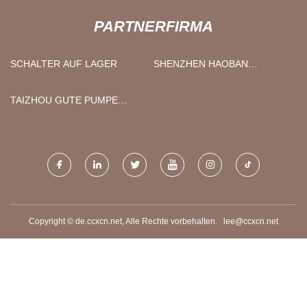
PARTNERFIRMA
SCHALTER AUF LAGER
SHENZHEN HAOBAN
TECHNOLOGIE CO ., LTD .
TAIZHOU GUTE PUMPE
HANDEL CO., LTD
Copyright © de.ccxcn.net, Alle Rechte vorbehalten.
lee@ccxcn.net