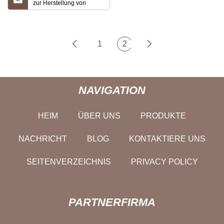
zur Herstellung von
kanisterverpackten
Feuchttüchern mit
automatischem Ausstoß
1
2
NAVIGATION
HEIM
ÜBER UNS
PRODUKTE
NACHRICHT
BLOG
KONTAKTIERE UNS
SEITENVERZEICHNIS
PRIVACY POLICY
PARTNERFIRMA