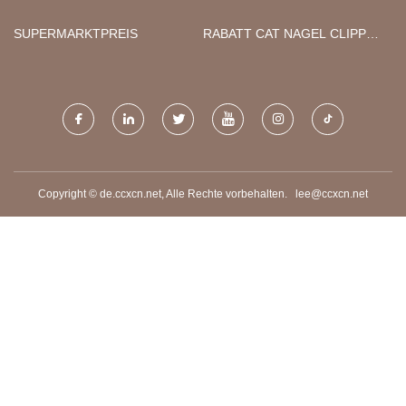
SUPERMARKTPREIS
RABATT CAT NAGEL CLIPPER
KAUFEN
Copyright © de.ccxcn.net, Alle Rechte vorbehalten.
lee@ccxcn.net