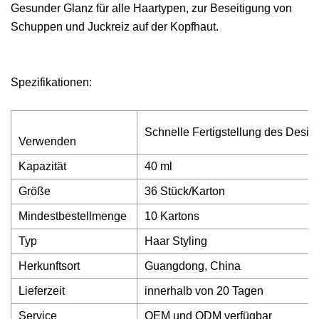
Gesunder Glanz für alle Haartypen, zur Beseitigung von
Schuppen und Juckreiz auf der Kopfhaut.
Spezifikationen:
Schnelle Fertigstellung des Desig
Verwenden
Kapazität
40 ml
Größe
36 Stück/Karton
Mindestbestellmenge
10 Kartons
Typ
Haar Styling
Herkunftsort
Guangdong, China
Lieferzeit
innerhalb von 20 Tagen
Service
OEM und ODM verfügbar