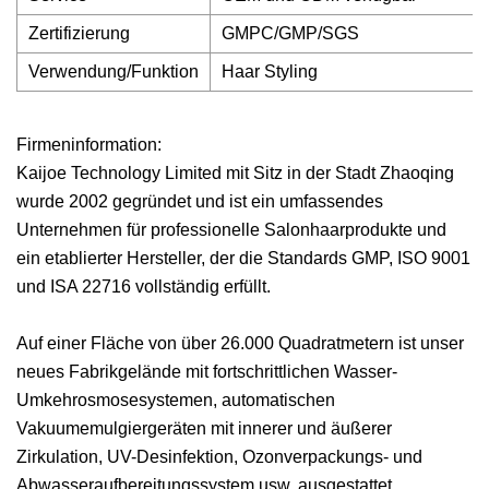
Zertifizierung
GMPC/GMP/SGS
Verwendung/Funktion
Haar Styling
Firmeninformation:
Kaijoe Technology Limited mit Sitz in der Stadt Zhaoqing
wurde 2002 gegründet und ist ein umfassendes
Unternehmen für professionelle Salonhaarprodukte und
ein etablierter Hersteller, der die Standards GMP, ISO 9001
und ISA 22716 vollständig erfüllt.
Auf einer Fläche von über 26.000 Quadratmetern ist unser
neues Fabrikgelände mit fortschrittlichen Wasser-
Umkehrosmosesystemen, automatischen
Vakuumemulgiergeräten mit innerer und äußerer
Zirkulation, UV-Desinfektion, Ozonverpackungs- und
Abwasseraufbereitungssystem usw. ausgestattet.