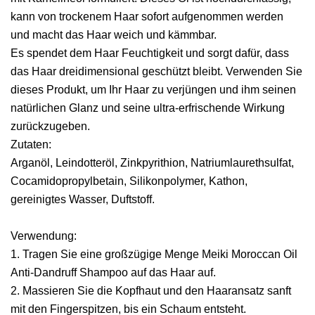
kann von trockenem Haar sofort aufgenommen werden
und macht das Haar weich und kämmbar.
Es spendet dem Haar Feuchtigkeit und sorgt dafür, dass
das Haar dreidimensional geschützt bleibt. Verwenden Sie
dieses Produkt, um Ihr Haar zu verjüngen und ihm seinen
natürlichen Glanz und seine ultra-erfrischende Wirkung
zurückzugeben.
Zutaten:
Arganöl, Leindotteröl, Zinkpyrithion, Natriumlaurethsulfat,
Cocamidopropylbetain, Silikonpolymer, Kathon,
gereinigtes Wasser, Duftstoff.
Verwendung:
1. Tragen Sie eine großzügige Menge Meiki Moroccan Oil
Anti-Dandruff Shampoo auf das Haar auf.
2. Massieren Sie die Kopfhaut und den Haaransatz sanft
mit den Fingerspitzen, bis ein Schaum entsteht.