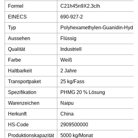
Formel
C21h45n9X2.3clh
EINECS
690-927-2
Typ
Polyhexamethylen-Guanidin-Hydroc
Aussehen
Flüssig
Qualität
Industriell
Farbe
Weiß
Haltbarkeit
2 Jahre
Transportpaket
25 kg/Fass
Spezifikation
PHMG 20 % Lösung
Warenzeichen
Naipu
Herkunft
China
HS-Code
2909500000
Produktionskapazität
5000 kg/Monat