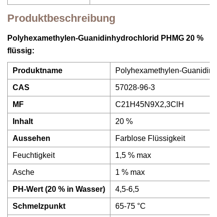
Produktbeschreibung
Polyhexamethylen-Guanidinhydrochlorid PHMG 20 %
flüssig:
Produktname
Polyhexamethylen-Guanidinh
CAS
57028-96-3
MF
C21H45N9X2,3ClH
Inhalt
20 %
Aussehen
Farblose Flüssigkeit
Feuchtigkeit
1,5 % max
Asche
1 % max
PH-Wert (20 % in Wasser)
4,5-6,5
Schmelzpunkt
65-75 °C