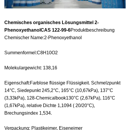
Chemisches organisches Lösungsmittel 2-
PhenoxyethanolCAS 122-99-6
Produktbeschreibung
Chemischer Name:2-Phenoxyethanol
Summenformel:C8H10O2
Molekulargewicht: 138,16
Eigenschaft:Farblose flüssige Flüssigkeit. Schmelzpunkt
14°C, Siedepunkt 245,2°C, 165°C (10,67kPa), 137°C
(3,33kPa), 128-Chemicalbook130°C (2,67kPa), 116°C
(1,67kPa), relative Dichte 1,1094 ( 20/20°C),
Brechungsindex 1,534.
Verpackung: Plastikeimer, Eiseneimer