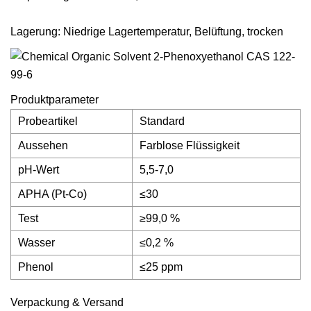
Lagerung: Niedrige Lagertemperatur, Belüftung, trocken
Produktparameter
Probeartikel
Standard
Aussehen
Farblose Flüssigkeit
pH-Wert
5,5-7,0
APHA (Pt-Co)
≤30
Test
≥99,0 %
Wasser
≤0,2 %
Phenol
≤25 ppm
Verpackung & Versand