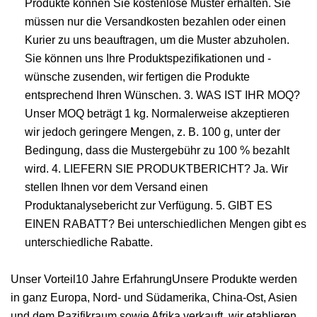
Produkte können Sie kostenlose Muster erhalten. Sie
müssen nur die Versandkosten bezahlen oder einen
Kurier zu uns beauftragen, um die Muster abzuholen.
Sie können uns Ihre Produktspezifikationen und -
wünsche zusenden, wir fertigen die Produkte
entsprechend Ihren Wünschen. 3. WAS IST IHR MOQ?
Unser MOQ beträgt 1 kg. Normalerweise akzeptieren
wir jedoch geringere Mengen, z. B. 100 g, unter der
Bedingung, dass die Mustergebühr zu 100 % bezahlt
wird. 4. LIEFERN SIE PRODUKTBERICHT? Ja. Wir
stellen Ihnen vor dem Versand einen
Produktanalysebericht zur Verfügung. 5. GIBT ES
EINEN RABATT? Bei unterschiedlichen Mengen gibt es
unterschiedliche Rabatte.
Unser Vorteil10 Jahre ErfahrungUnsere Produkte werden
in ganz Europa, Nord- und Südamerika, China-Ost, Asien
und dem Pazifikraum sowie Afrika verkauft, wir etablieren