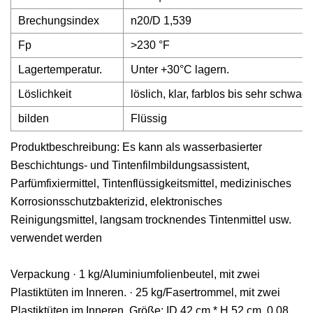
Brechungsindex
n20/D 1,539
Fp
>230 °F
Lagertemperatur.
Unter +30°C lagern.
Löslichkeit
löslich, klar, farblos bis sehr schwac
bilden
Flüssig
Produktbeschreibung: Es kann als wasserbasierter
Beschichtungs- und Tintenfilmbildungsassistent,
Parfümfixiermittel, Tintenflüssigkeitsmittel, medizinisches
Korrosionsschutzbakterizid, elektronisches
Reinigungsmittel, langsam trocknendes Tintenmittel usw.
verwendet werden
Verpackung · 1 kg/Aluminiumfolienbeutel, mit zwei
Plastiktüten im Inneren. · 25 kg/Fasertrommel, mit zwei
Plastiktüten im Inneren. Größe: ID 42 cm * H 52 cm, 0,08