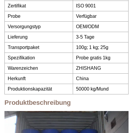
Zertifikat
ISO 9001
Probe
Verfügbar
Versorgungstyp
OEM/ODM
Lieferung
3-5 Tage
Transportpaket
100g; 1 kg; 25g
Spezifikation
Probe gratis 1kg
Warenzeichen
ZHISHANG
Herkunft
China
Produktionskapazität
50000 kg/Mund
Produktbeschreibung