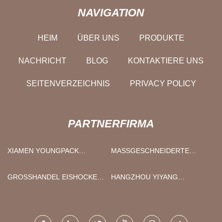
NAVIGATION
HEIM
ÜBER UNS
PRODUKTE
NACHRICHT
BLOG
KONTAKTIERE UNS
SEITENVERZEICHNIS
PRIVACY POLICY
PARTNERFIRMA
XIAMEN YOUNGPACK
MASSGESCHNEIDERTE B
KOBOLD. UND EXP. CO., LTD
LECHFALTUNG OEM
GROSSHANDEL EISHOCKEY-T
HANGZHOU YIYANG
RIKOT
AUTOTEILE CO., LTD.