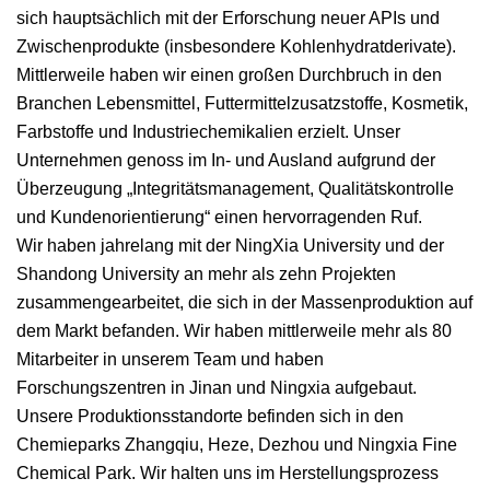
sich hauptsächlich mit der Erforschung neuer APIs und
Zwischenprodukte (insbesondere Kohlenhydratderivate).
Mittlerweile haben wir einen großen Durchbruch in den
Branchen Lebensmittel, Futtermittelzusatzstoffe, Kosmetik,
Farbstoffe und Industriechemikalien erzielt. Unser
Unternehmen genoss im In- und Ausland aufgrund der
Überzeugung „Integritätsmanagement, Qualitätskontrolle
und Kundenorientierung“ einen hervorragenden Ruf.
Wir haben jahrelang mit der NingXia University und der
Shandong University an mehr als zehn Projekten
zusammengearbeitet, die sich in der Massenproduktion auf
dem Markt befanden. Wir haben mittlerweile mehr als 80
Mitarbeiter in unserem Team und haben
Forschungszentren in Jinan und Ningxia aufgebaut.
Unsere Produktionsstandorte befinden sich in den
Chemieparks Zhangqiu, Heze, Dezhou und Ningxia Fine
Chemical Park. Wir halten uns im Herstellungsprozess