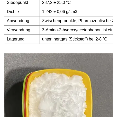
Siedepunkt
287,2 ± 25,0 °C
Dichte
1,242 ± 0,06 g/cm3
Anwendung
Zwischenprodukte; Pharmazeutische Zw
Verwendung
3-Amino-2-hydroxyacetophenon ist ein 
Lagerung
unter Inertgas (Stickstoff) bei 2-8 °C