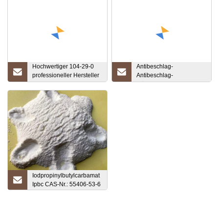
Hochwertiger 104-29-0
Antibeschlag-
professioneller Hersteller
Antibeschlag-
Chlorphenesin
Flüssigkeits-Autospiegel
außen für Autoglas
Iodpropinylbutylcarbamat
Ipbc CAS-Nr.: 55406-53-6