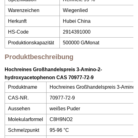
Warenzeichen
Wiegenlied
Herkunft
Hubei China
HS-Code
2914391000
Produktionskapazität
500000 G/Monat
Produktbeschreibung
Hochreines Großhandelspreis 3-Amino-2-
hydroxyacetophenon CAS 70977-72-9
Produktname
Hochreines Großhandelspreis 3-Amino
CAS-NR.
70977-72-9
Aussehen
weißes Puder
Molekularformel
C8H9NO2
Schmelzpunkt
95-96 °C