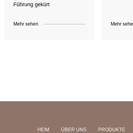
Führung gekürt
Mehr sehen
Mehr seh
HEIM
ÜBER UNS
PRODUKTE