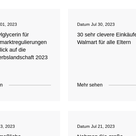
01, 2023
Datum
Jul 30, 2023
lglycerin für
30 sehr clevere Einkäuf
marktregulierungen
Walmart für alle Eltern
ick auf die
rbslandschaft 2023
en
Mehr sehen
23, 2023
Datum
Jul 21, 2023