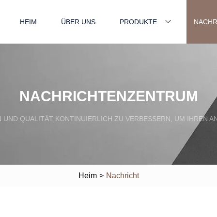
HEIM
ÜBER UNS
PRODUKTE
NACHR
NACHRICHTENZENTRUM
EN UND QUALITÄT KONTINUIERLICH ZU VERBESSERN, UM IHRE
Heim
>
Nachricht