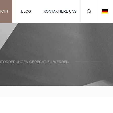
ICHT
BLOG
KONTAKTIERE UNS
N ANFORDERUNGEN GERECHT ZU WERDEN.